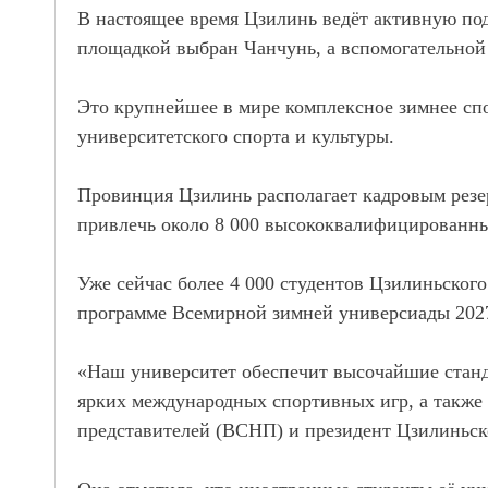
В настоящее время Цзилинь ведёт активную под
площадкой выбран Чанчунь, а вспомогательно
Это крупнейшее в мире комплексное зимнее спо
университетского спорта и культуры.
Провинция Цзилинь располагает кадровым резер
привлечь около 8 000 высококвалифицированны
Уже сейчас более 4 000 студентов Цзилиньског
программе Всемирной зимней универсиады 2027
«Наш университет обеспечит высочайшие станд
ярких международных спортивных игр, а также
представителей (ВСНП) и президент Цзилиньск