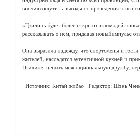
воочию ощутить выгоды от проведения этого с
«Цзилинь будет более открыто взаимодействова
рассказывать о нём, придавая новый
импульс от
Она выразила надежду, что спортсмены и гости
жителей, насладятся аутентичной кухней и прик
Цзилине, ценить межнациональную дружбу, пере
Источник: Китай
ж
ибао Редактор
:
Шэнь Чэн