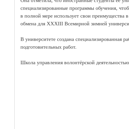
Она отметила, что иностранные студенты её у
специализированные программы обучения, чтоб
в полной мере использует свои преимущества 
обмена для XXXIII Всемирной зимней универс
В университете создана специализированная р
подготовительных работ.
Школа управления волонтёрской деятельность