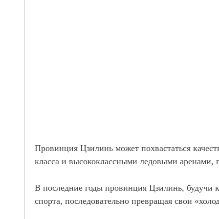
Провинция Цзилинь может похвастаться качест
класса и высококлассными ледовыми аренами, 
В последние годы провинция Цзилинь, будучи к
спорта, последовательно превращая свои «холо