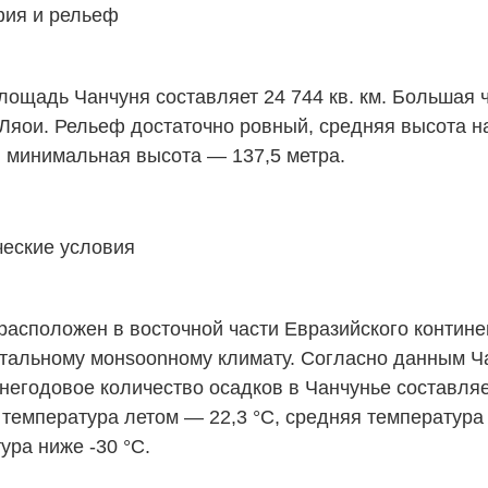
фия и рельеф
ощадь Чанчуня составляет 24 744 кв. км. Большая ч
Ляои. Рельеф достаточно ровный, средняя высота 
, минимальная высота — 137,5 метра.
еские условия
расположен в восточной части Евразийского контине
тальному монsoonному климату. Согласно данным Ча
днегодовое количество осадков в Чанчунье составляе
температура летом — 22,3 °C, средняя температура
ура ниже -30 °C.