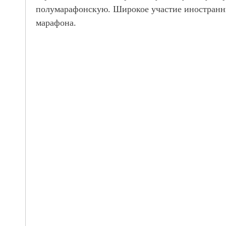
полумарафонскую. Широкое участие иностранны
марафона.