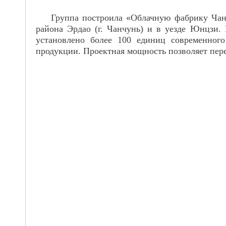
Группа построила «Облачную фабрику Чанба
района Эрдао (г. Чанчунь) и в уезде Юнцзи.
установлено более 100 единиц современног
продукции. Проектная мощность позволяет пере