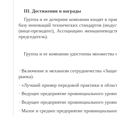
III. Достижения и награды
Группа и ее дочерние компании входят в пра
базу инноваций технических стандартов (инд
(вице-президент), Ассоциацию женьшеневодст
председатель).
Группа и ее компании удостоены множества на
· Включение в механизм сотрудничества «Защи
рынка).
· «Лучший пример передовой практики в област
· Ведущее предприятие провинциального уровня
· Ведущее предприятие провинциального уровня
· Малое и среднее предприятие провинциальног