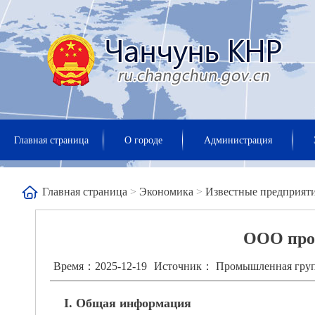
Главная страница
О городе
Администрация
Главная страница
>
Экономика
>
Известные предприят
ООО про
Время：2025-12-19
Источник： Промышленная груп
I. Общая информация