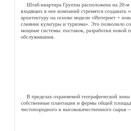
Штаб-квартира Группы расположена на 20-м эт
входящих в нее компаний стремятся создават
архитектуру на основе модели «Интернет + нов
слияние культуры и туризма». Это позволило 
мощные системы: поставок, разработки новой п
обслуживания.
В пределах охраняемой географической зоны 
собственные плантации и фермы общей площадь
чистопородного и высококачественного сырья 