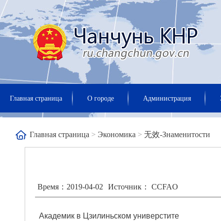
Главная страница
О городе
Администрация
Главная страница
>
Экономика
>
无效-Знаменитости
Время：2019-04-02
Источник： CCFAO
Академик в Цзилиньском универстите