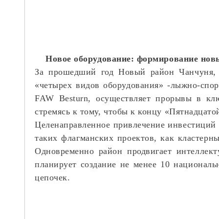
Новое оборудование: формирование нов
За прошедший год Новый район Чанчуня, 
«четырех видов оборудования»
-
лыжно-спор
FAW Besturn, осуществляет прорывы в клю
стремясь к тому, чтобы к концу «Пятнадцат
Целенаправленное привлечение инвестиций п
таких флагманских проектов, как кластерны
Одновременно район продвигает интеллект
планирует создание не менее 10 националь
цепочек.