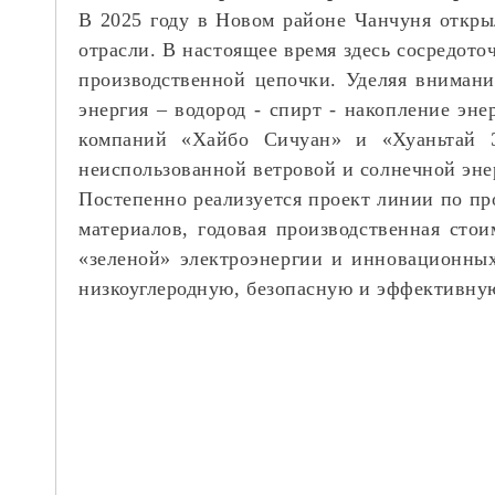
В 2025 году в Новом районе Чанчуня откры
отрасли. В настоящее время здесь сосредот
производственной цепочки. Уделяя внимани
энергия – водород
-
спирт
-
накопление
эне
компаний «Хайбо Сичуан» и «Хуаньтай Э
неиспользованной ветровой и солнечной эне
Постепенно реализуется проект линии по п
материалов, годовая производственная сто
«зеленой» электроэнергии и инновационных
низкоуглеродную, безопасную и эффективную