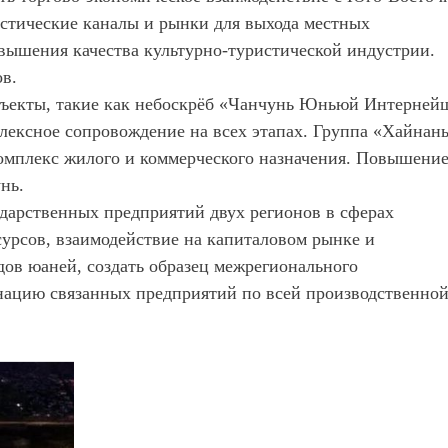
стические каналы и рынки для выхода местных
вышения качества культурно-туристической индустрии.
ов.
бъекты, такие как небоскрёб «Чанчунь Юньюй Интерней
ексное сопровождение на всех этапах. Группа «Хайнан
омплекс жилого и коммерческого назначения. Повышени
ун
ь
.
ударственных предприятий двух регионов в сферах
урсов, взаимодействие на капиталовом рынке и
ов юаней, создать образец межрегионального
нацию связанных предприятий по всей производственно