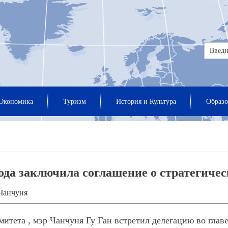
Экономика
Туризм
История и Культура
Образо
ода заключила соглашение о стратегичес
Чанчуня
омитета , мэр Чанчуня Гу Ган встретил делегацию во гла