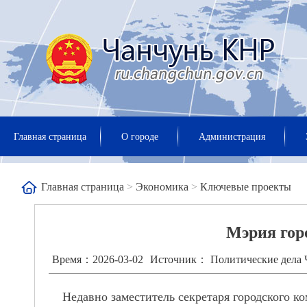
Главная страница
О городе
Администрация
Главная страница
>
Экономика
>
Ключевые проекты
Мэрия гор
Время：2026-03-02
Источник： Политические дела 
Недавно заместитель секретаря
г
ородского к