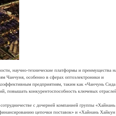
ности, научно-технические платформы и преимущества н
м Чанчуня, особенно в сферах оптоэлектроники и
коэффективным предприятиям, таким как «Чанчунь Сида
огий, повышать конкурентоспособность ключевых отрасле
 сотрудничестве с дочерней компанией группы «Хайнань
 финансированию цепочки поставок» и «Хайнань Хайкун