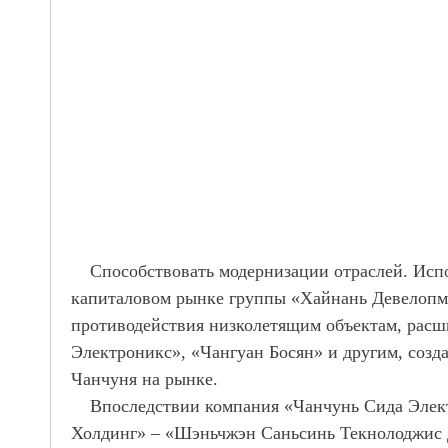
Способствовать модернизации отраслей. Исп
капиталовом рынке группы «Хайнань Девелопме
противодействия низколетящим объектам, расш
Электроникс», «Чангуан Босян» и другим, созд
Чанчуня на рынке.
Впоследствии компания «Чанчунь Сида Элект
Холдинг» – «Шэньчжэн Саньсинь Текнолоджис 