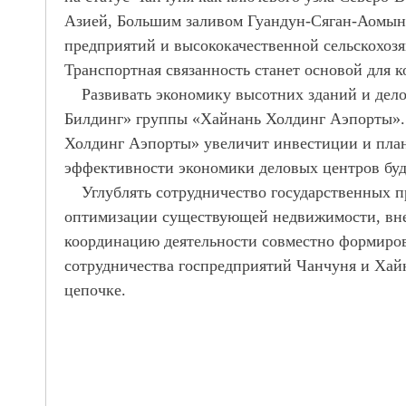
Азией, Большим заливом
Гуандун-Сяган-Аомын
предприятий и высококачественной сельскохоз
Транспортная связанность станет основой для к
Развивать экономику
высотних зданий
и дело
Билдинг» группы «Хайнань Холдинг Аэпорты». 
Холдинг Аэпорты» увеличит инвестиции и план
эффективности экономики деловых центров буд
Углублять сотрудничество государственных п
оптимизации существующей недвижимости, внеш
координацию деятельности совместно формиров
сотрудничества госпредприятий Чанчуня и Хай
цепочке.