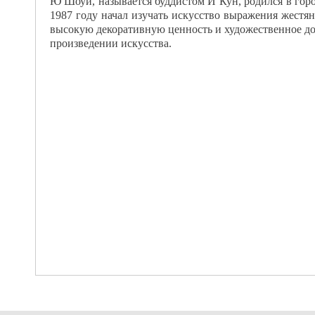
Ю Шоуи, называется буддистом И Кун, родился в город
1987 году начал изучать искусство выражения жестя
высокую декоративную ценность и художественное до
произведении искусства.