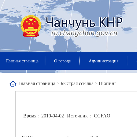
Главная страница
О городе
Администрация
Главная страница
>
Быстрая ссылка
>
Шопинг
Время：2019-04-02
Источник： CCFAO