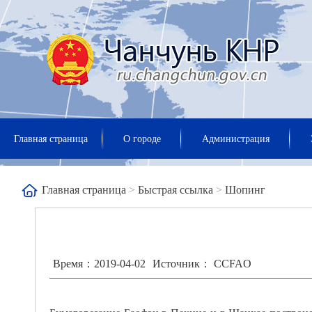
Главная страница
О городе
Администрация
Главная страница
>
Быстрая ссылка
>
Шопинг
Время：2019-04-02
Источник： CCFAO