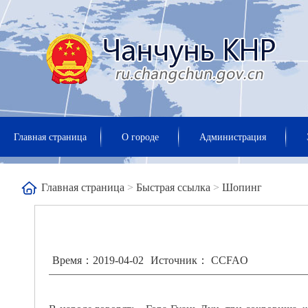
Главная страница
О городе
Администрация
Главная страница
>
Быстрая ссылка
>
Шопинг
Время：2019-04-02
Источник： CCFAO