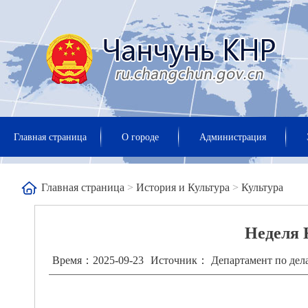
Главная страница
О городе
Администрация
Главная страница
>
История и Культура
>
Культура
Неделя 
Время：2025-09-23
Источник： Департамент по дел