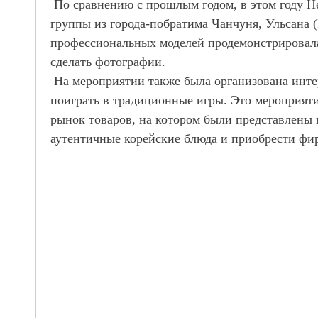
По сравнению с прошлым годом, в этом году Не
группы из города-побратима Чанчуня, Ульсана (
профессиональных моделей продемонстрировала
сделать фотографии.
На мероприятии также была организована инте
поиграть в традиционные игры. Это мероприят
рынок товаров, на котором были представлены 
аутентичные корейские блюда и приобрести фи