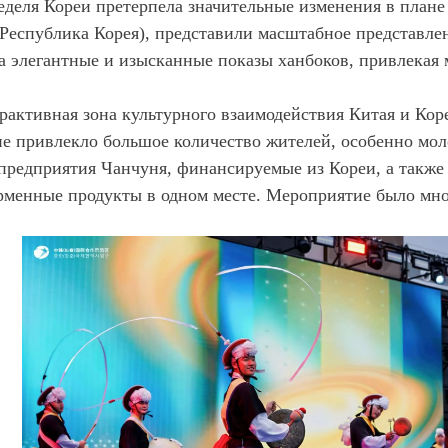
деля Кореи претерпела значительные изменения в плане 
Республика
Корея), представили масштабное представле
 элегантные и изысканные показы ханбоков, привлекая
рактивная зона культурного взаимодействия Китая и Кор
ие привлекло большое количество жителей, особенно мо
предприятия Чанчуня, финансируемые из Кореи, а также
рменные продукты в одном месте. Мероприятие было мн