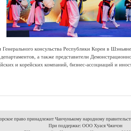
 Генерального консульства
Республики
Кореи в Шэньяне,
департаментов, а также представители Демонстрационн
айских и корейских компаний, бизнес-ассоциаций и инос
орское право принадлежит Чанчунькому народному правительст
При поддержке: ООО Хуася Чжичэн