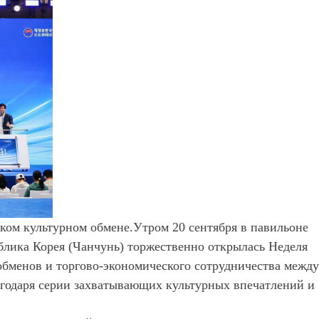
ском культурном обмене.
Утром 20 сентября в павильоне
блика
Корея (Чанчунь) торжественно открылась Неделя
обменов и торгово-экономического сотрудничества между
агодаря серии захватывающих культурных впечатлений и