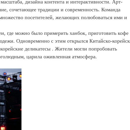
масштаба, дизайна контента и интерактивности. Арт-
ние, сочетающее традиции и современность. Команда
 множество посетителей, желающих полюбоваться ими и
еи, где можно было примерить ханбок, приготовить кофе
лодежи. Одновременно с этим открылся Китайско-корейс
 корейские деликатесы . Жители могли попробовать
оголюдным, царила оживленная атмосфера.