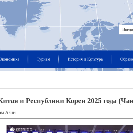
Экономика
Туризм
История и Культура
Образо
Китая и Республики Кореи 2025 года (Ча
ам Азии