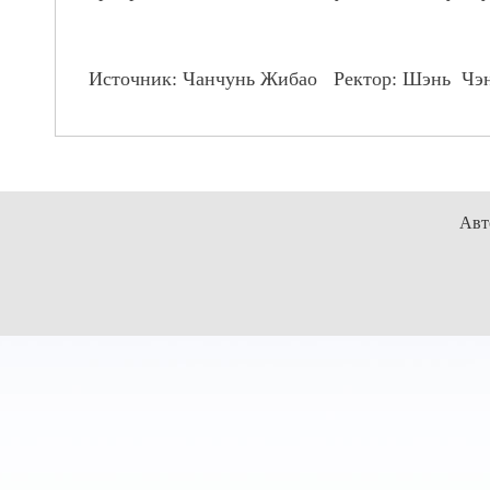
Источник: Чанчунь Жибао Ректор: Шэнь Чэ
Авт