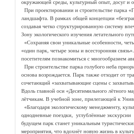
окружающей среды, культурный опыт, досуг и о
При проектировании и строительстве парка «Г
ландшафта. В рамках общей концепции «безгра
создавая четко структурированную систему впе
Зону экологического изучения летательного пут
«Сохраняя свои уникальные особенности, четы
«один парк, четыре зоны и всесторонняя связь»
посетителям познакомиться с многообразием а
При строительстве парка голубого неба приори
основа возрождается. Парк также отходит от т
сочетающий «захватывающие сцены с захваты
Вдоль главной оси «Десятимильного лётного м
лётчикам. В учебной зоне, прилегающей к Уни
«Благодаря экологическому менеджменту, куль
однодневные поездки, углублённые экскурсии и
будущем парк станет уникальным туристически
мероприятия, что вдохнёт новую жизнь в культ