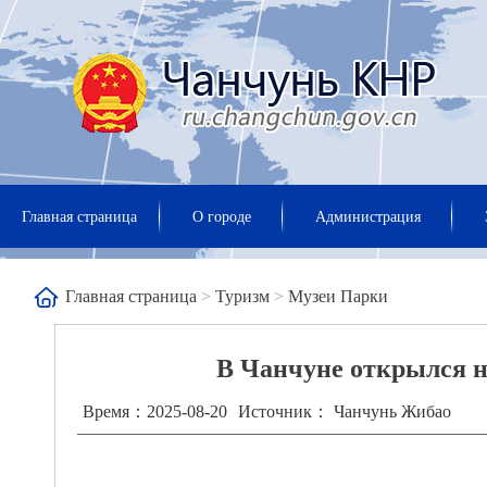
Главная страница
О городе
Администрация
Главная страница
>
Туризм
>
Музеи Парки
В Чанчуне открылся н
Время：2025-08-20
Источник： Чанчунь Жибао