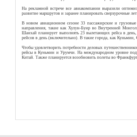
На рекламной встрече все авиакомпании выразили оптими
развитие маршрутов и заранее планировать сверхурочные лет
В новом авиационном сезоне 33 пассажирские и грузовы
направления, такие как Хулун-Буир во Внутренней Монгол
Шанхай планирует выполнять 23 вылетающих рейса в день, 
рейсов в день (включительно). В такие города, как Куньмин,
Чтобы удовлетворить потребности деловых путешественнико
рейсы в Куньмин и Урумчи. На международном уровне подтв
Китай. Также планируется возобновить полеты во Франкфурт,