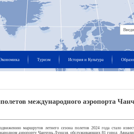
Экономика
Туризм
История и Культура
Образо
полетов международного аэропорта Чанч
вижению маршрутов летнего сезона полетов 2024 года стало известн
народном аэропорту Чанчунь Лунцзя, обслуживающих 81 город. Авиалин