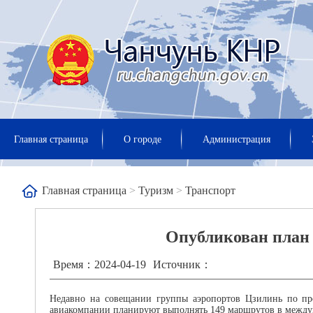
Главная страница
О городе
Администрация
Главная страница
>
Туризм
>
Транспорт
Опубликован план 
Время：2024-04-19
Источник：
Недавно на совещании группы аэропортов Цзилинь по прод
авиакомпании планируют выполнять 149 маршрутов в между