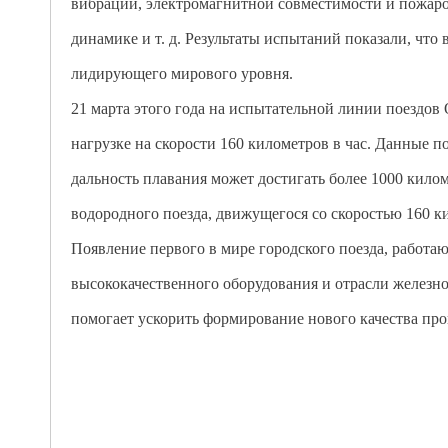
вибрации, электромагнитной совместимости и пожаро
динамике и т. д. Результаты испытаний показали, что
лидирующего мирового уровня.
21 марта этого года на испытательной линии поездо
нагрузке на скорости 160 километров в час. Данные п
дальность плавания может достигать более 1000 кило
водородного поезда, движущегося со скоростью 160 к
Появление первого в мире городского поезда, работа
высококачественного оборудования и отрасли железн
помогает ускорить формирование нового качества про