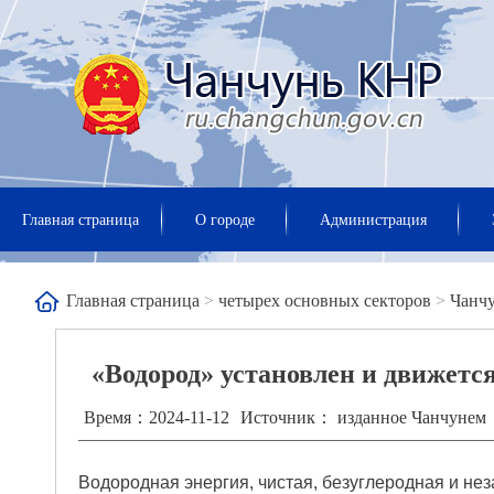
Главная страница
О городе
Администрация
Главная страница
>
четырех основных секторов
>
Чанч
«Водород» установлен и движетс
Время：2024-11-12
Источник： изданное Чанчунем
Водородная энергия, чистая, безуглеродная и не