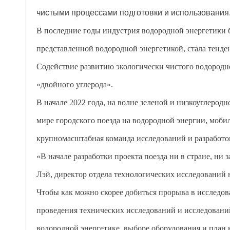
чистыми процессами подготовки и использования
В последние годы индустрия водородной энергетики б
представленной водородной энергетикой, стала тенде
Содействие развитию экологически чистого водородн
«двойного углерода».
В начале 2022 года, на волне зеленой и низкоуглеро
мире городского поезда на водородной энергии, моби
крупномасштабная команда исследований и разработок
«В начале разработки проекта поезда ни в стране, ни
Лэй, директор отдела технологических исследований
Чтобы как можно скорее добиться прорыва в исследов
проведения технических исследований и исследований
водородной энергетике, выборе оборудования и план