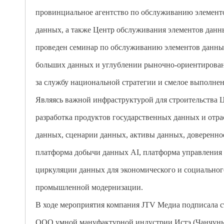
провинциальное агентство по обслуживанию элемент
данных, а также Центр обслуживания элементов дан
проведен семинар по обслуживанию элементов данны
больших данных и углублении рыночно-ориентирован
за службу национальной стратегии и смелое выполне
Являясь важной инфраструктурой для строительства 
разработка продуктов государственных данных и отра
данных, сценарии данных, активы данных, доверенное
платформа добычи данных AI, платформа управления 
циркуляции данных для экономического и социальног
промышленной модернизации.
В ходе мероприятия компания JTV Медиа подписала с
ООО умной мануфактурной индустрии Истэ (Чанчунь)