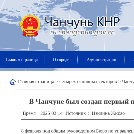
Главная страница
О городе
Администрация
Главная страница
>
четырех основных секторов
>
Чанч
В Чанчуне был создан первый 
Время：2025-02-14
Источник： Цзилинь Жибао
8 февраля под общим руководством Бюро по управле