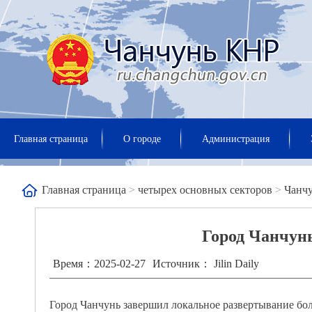
Главная страница
О городе
Администрация
Главная страница
>
четырех основных секторов
>
Чанч
Город Чанчун
Время：2025-02-27
Источник： Jilin Daily
Город Чанчунь завершил локальное развертывание бо