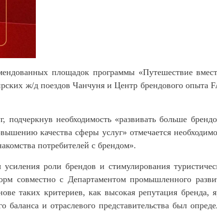
омендованных площадок программы «Путешествие вмест
рских ж/д поездов Чанчуня и Центр брендового опыта 
, подчеркнув необходимость «развивать больше брендо
вышению качества сферы услуг» отмечается необходимо
накомства потребителей с брендом».
 усиления роли брендов и стимулирования туристичес
форм совместно с Департаментом промышленного разви
ове таких критериев, как высокая репутация бренда, я
о баланса и отраслевого представительства был опреде