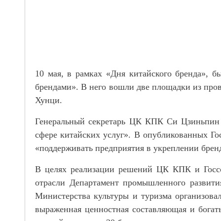
10 мая, в рамках «Дня китайского бренда», 
брендами». В него вошли две площадки из пр
Хунци.
Генеральный секретарь ЦК КПК Си Цзиньпин н
сфере китайских услуг». В опубликованных Г
«поддерживать предприятия в укреплении бренд
В целях реализации решений ЦК КПК и Госсо
отрасли Департамент промышленного развити
Министерства культуры и туризма организовал
выраженная ценностная составляющая и богаты