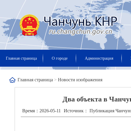
Главная страница
О городе
Администрация
Главная страница
>
Новости изображения
Два объекта в Чанч
Время：2026-05-11
Источник： Публикация Чанчун