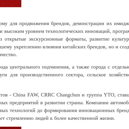
рму для продвижения брендов, демонстрации их имидж
 и высоким уровнем технологических инноваций, програ
 открытые экскурсионные форматы, развитие культур
йшему укреплению влияния китайских брендов, но и созд
ачество.
да центрального подчинения, а также города с отдель
и для производственного сектора, сельское хозяйств
ктов
-
China FAW, CRRC Changchun и группа YTO, став
ных предприятий в развитии страны. Компании автомоб
евых технологий до формирования инновационных бренд
чает стремлению людей к более качественной жизни.