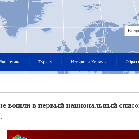
Экономика
Туризм
История и Культура
Образо
уне вошли в первый национальный спис
ь