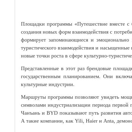
Площадки программы «Путешествие вместе с 
создания новых форм взаимодействия с потреб
формирует запоминающиеся и эмоционально п
туристического взаимодействия и насыщенные к
новые точки роста в сфере культурно-туристич
Представленные в этот раз брендовые площад
государственным планированием. Они включаю
культурные индустрии.
Маршруты программы позволяют увидеть мощь 
символами индустриализации периода первой 
Чанъань и BYD показывают путь развития ав
А такие компании, как Yili, Haier и Anta, дем