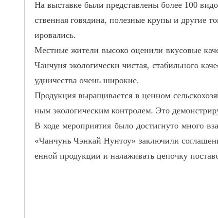
На выставке были представлены более 100 вид
ственная говядина, полезные крупы и другие т
ировались.
Местные жители высоко оценили вкусовые качес
Чанчуня экологически чистая, стабильного кач
удничества очень широкие.
Продукция выращивается в ценном сельскохоз
ным экологическим контролем. Это демонстриру
В ходе мероприятия было достигнуто много в
«Чанчунь Чэнкай Нунтоу» заключили соглашение
енной продукции и налаживать цепочку поставо