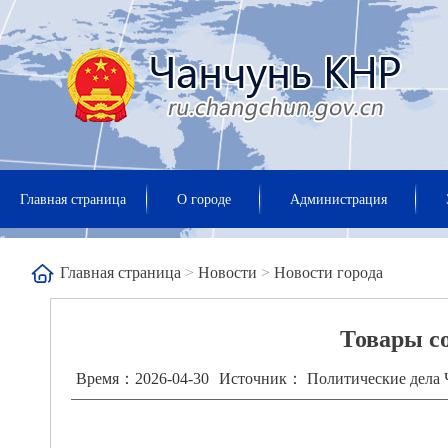
Главная страница
О городе
Администрация
Главная страница
>
Новости
>
Новости города
Товары с
Время：2026-04-30
Источник： Политические дела 