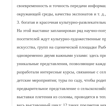
своевременность и точность передачи информац
окружающей среды, качества экспонатов и т. д
3. богатая и красочная культурно-развлекательн
На этой выставке запланирован ряд научно-попу
посетителей ждут культурно-художественные пр
искусства, групп на сценической площадке Рыбо
одновременно двумя важными узлами: здесь пр
уникальные представления, позволяющие каждо
разработали интересные курсы, связанные с сел
детские мероприятия; туры по саду, чтобы роди
предварительное представление о сельскохозяй
выставки плетения из соломы, проводятся в те
весь выставочный цикл: 12 таких предметов нем