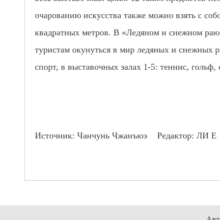
очарованию искусства также можно взять с соб
квадратных метров. В «Ледяном и снежном раю
туристам окунуться в мир ледяных и снежных р
спорт, в выставочных залах 1-5: теннис, гольф
Источник: Чанчунь Чжанъюэ Редактор: ЛИ Е
Авт