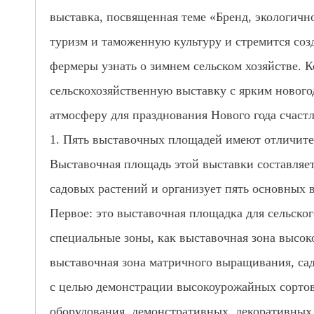
выставка, посвященная теме «Бренд, экологично
туризм и таможенную культуру и стремится созд
фермеры узнать о зимнем сельском хозяйстве. 
сельскохозяйственную выставку с ярким новог
атмосферу для празднования Нового года счаст
1. Пять выставочных площадей имеют отличите
Выставочная площадь этой выставки составляет
садовых растений и организует пять основных 
Первое: это выставочная площадка для сельско
специальные зоны, как выставочная зона высо
выставочная зона матричного выращивания, сад
с целью демонстрации высокоурожайных сортов
оборудования, демонстративных, декоративных