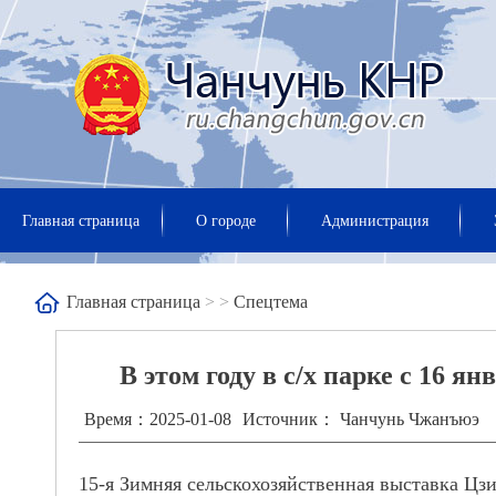
Главная страница
О городе
Администрация
Главная страница
>
>
Спецтема
В этом году в с/х парке c 16 
Время：2025-01-08
Источник： Чанчунь Чжанъюэ
15-я Зимняя сельскохозяйственная выставка Цзи