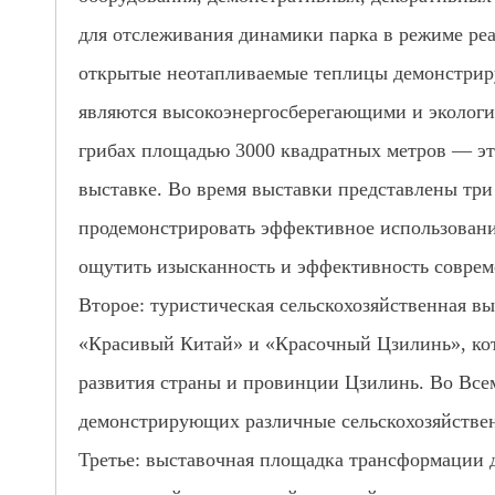
для отслеживания динамики парка в режиме реа
открытые неотапливаемые теплицы демонстриру
являются высокоэнергосберегающими и экологич
грибах площадью 3000 квадратных метров — эт
выставке. Во время выставки представлены три
продемонстрировать эффективное использование
ощутить изысканность и эффективность совреме
Второе: туристическая сельскохозяйственная в
«Красивый Китай» и «Красочный Цзилинь», кот
развития страны и провинции Цзилинь. Во Всем
демонстрирующих различные сельскохозяйствен
Третье: выставочная площадка трансформации 