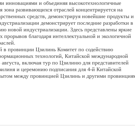
ми инновациями и объединяя высокотехнологичные
я зона развивающихся отраслей концентрируется на
карственных средств, демонстрируя новейшие продукты и
ндустриализации демонстрирует последние разработки в
тию новой индустриализации. Здесь представлены яркие
х прорывов благодаря интеллектуальной и экологичной
аслей.
й в провинции Цзилинь Комитет по содействию
формационных технологий, Китайской международной
 августа, включая тур по Цзилиню для представителей
зилиня и церемонию подписания для 4-й Китайской
опытом между провинцией Цзилинь и другими провинция