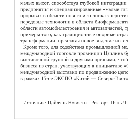
малых высот, способствуя глубокой интеграци
предприятия и специализированные «малые гиг
проры
вах в области нового источника энергет
передовые технологии в области биофармацевти
области автомобилестроения и автозапчастей, 
примеры того, как традиционные опорные отра
трансформации, предлагая новое видение интел
Кроме того, для содействия промышленной мо
международной торговле провинции Цзилинь б
выставочной группой и другими органами, чтоб
бизнеса из стран, участвующих в инициативе 
международной выставки по продвижению цепоч
в рамках 15-ое ЭКСПО «Китай — Северо-Вост
Источник: Цайлянь Новости Ректор: Шэнь Ч