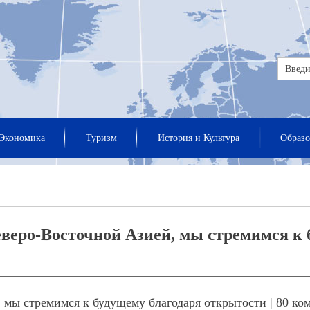
Экономика
Туризм
История и Культура
Образо
еверо-Восточной Азией, мы стремимся к 
мы стремимся к будущему благодаря открытости | 80 ко