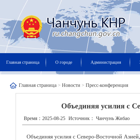
Главная страница
О городе
Администрация
Главная страница
>
Новости
>
Пресс-конференция
Объединяя усилия с С
Время：2025-08-25
Источник： Чанчунь Жибао
Объединяя усилия с Северо-Восточной Азией, 