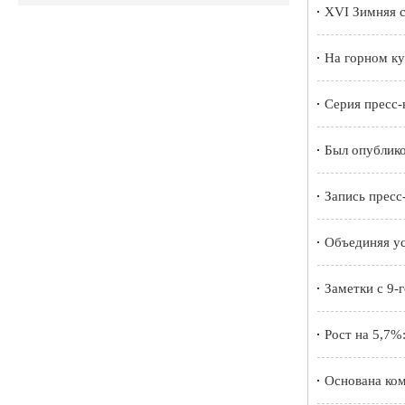
XVI Зимняя с
На горном к
Серия пресс-
Был опублико
Запись прес
Объединяя ус
Заметки с 9-
Рост на 5,7%
Основана ко