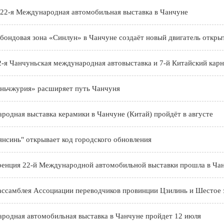
22-я Международная автомобильная выставка в Чанчуне
бондовая зона «Синлун» в Чанчуне создаёт новый двигатель откры
-я Чанчуньская международная автовыставка и 7-й Китайский кар
ньчжурия» расширяет путь Чанчуня
родная выставка керамики в Чанчуне (Китай) пройдёт в августе
нсинь" открывает код городского обновления
ренция 22-й Международной автомобильной выставки прошла в Ча
ассамблея Ассоциации переводчиков провинции Цзилинь и Шестое 
родная автомобильная выставка в Чанчуне пройдет 12 июля