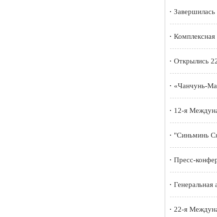
Завершилась 
Комплексная 
Открылись 22
«Чанчунь-Ма
12-я Междуна
"Синьминь Ся
Пресс-конфе
Генеральная 
22-я Междуна