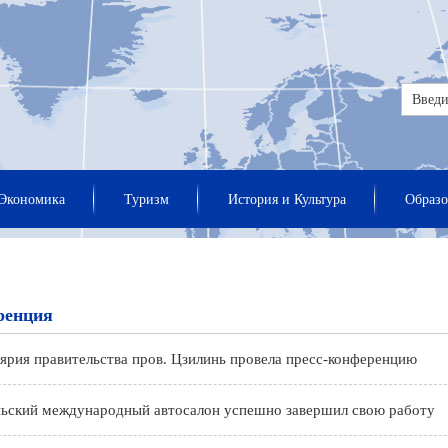
Экономика
Туризм
История и Культура
Образо
ренция
ярия правительства пров. Цзилинь провела пресс-конференцию
ньский международный автосалон успешно завершил свою работу