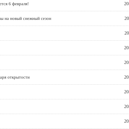
20
тся 6 февраля!
20
ы на новый снежный сезон
20
20
20
20
даря открытости
20
20
20