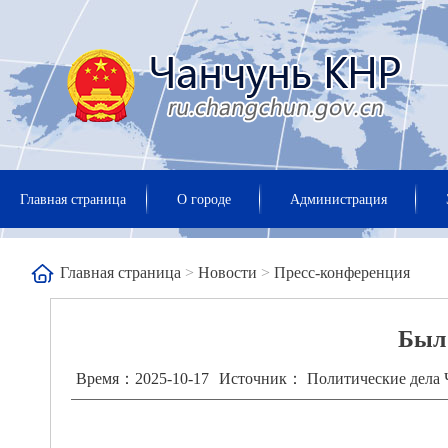
Главная страница
О городе
Администрация
Главная страница
>
Новости
>
Пресс-конференция
Был 
Время：2025-10-17
Источник： Политические дела 