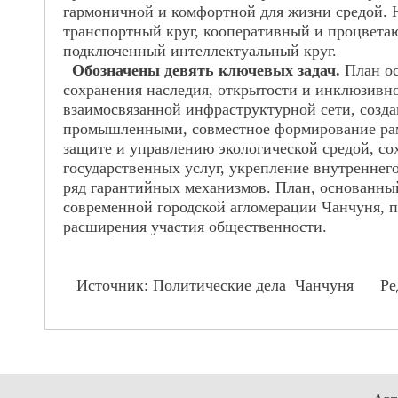
гармоничной и комфортной для жизни средой. 
транспортный круг, кооперативный и процвет
подключенный интеллектуальный круг.
Обозначены девять ключевых задач.
План ос
сохранения наследия, открытости и инклюзивно
взаимосвязанной инфраструктурной сети, созд
промышленными, совместное формирование рамо
защите и управлению экологической средой, со
государственных услуг, укрепление внутреннег
ряд гарантийных механизмов. План, основанны
современной городской агломерации Чанчуня, 
расширения участия общественности.
Источник: Политическ
ие дела
Чанчуня Ред