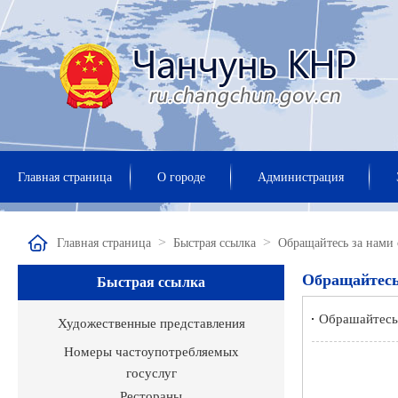
Главная страница
О городе
Администрация
>
>
Главная страница
Быстрая ссылка
Обращайтесь за нами
Обращайтесь
Быстрая ссылка
Обрашайтесь 
Художественные представления
Номеры частоупотребляемых
госуслуг
Рестораны