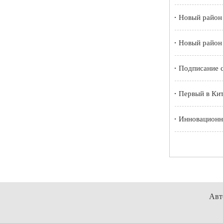
Новый район 
Новый район 
Подписание с
Первый в Кит
Инновационна
Авт