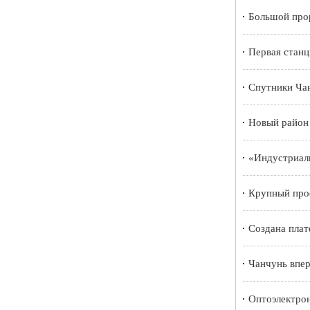
Большой про
Первая станц
Спутники Чан
Новый район 
«Индустриаль
Крупный прое
Создана пла
Чанчунь впер
Оптоэлектро